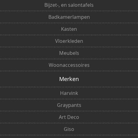
Bijzet-, en salontafels
Badkamerlampen
Kasten
Vloerkleden
Meubels
Woonaccessoires
Merken
Harvink
Graypants
Art Deco
Giso