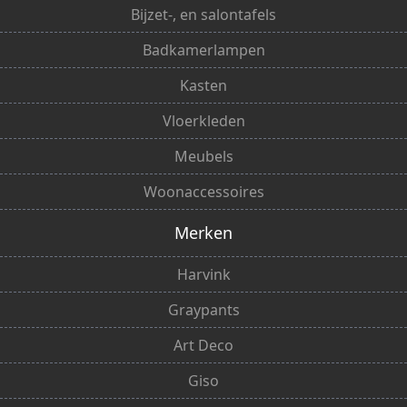
Bijzet-, en salontafels
Badkamerlampen
Kasten
Vloerkleden
Meubels
Woonaccessoires
Merken
Harvink
Graypants
Art Deco
Giso