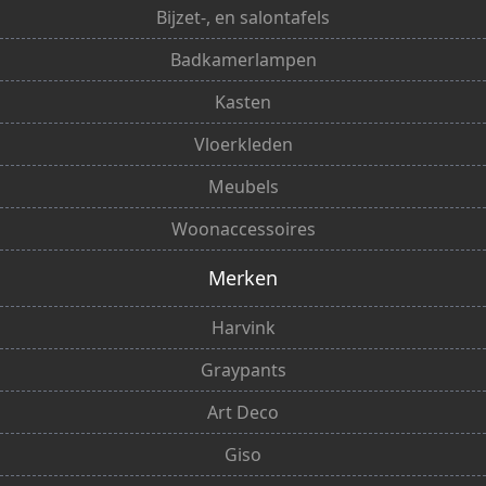
Bijzet-, en salontafels
Badkamerlampen
Kasten
Vloerkleden
Meubels
Woonaccessoires
Merken
Harvink
Graypants
Art Deco
Giso