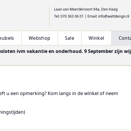
Laan van Meerdervoort 94a, Den Haag
Tel: 070 363 06 01
|
Email: info@wattdesign.nl
eubels
Webshop
Sale
Winkel
Cont
esloten ivm vakantie en onderhoud. 9 September zijn wi
eeft u een opmerking? Kom langs in de winkel of neem
ningstijden)