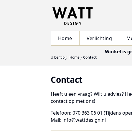
Home
Verlichting
M
Winkel is g
U bent bij:
Home
Contact
Contact
Heeft u een vraag? Wilt u advies? H
contact op met ons!
Telefoon: 070 363 06 01
(Tijdens ope
Mail: info@wattdesign.nl