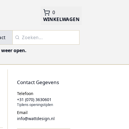
0
WINKELWAGEN
act
j weer open.
Contact Gegevens
Telefoon
+31 (070) 3630601
Tijdens openingstijden
Email
info@wattdesign.nl