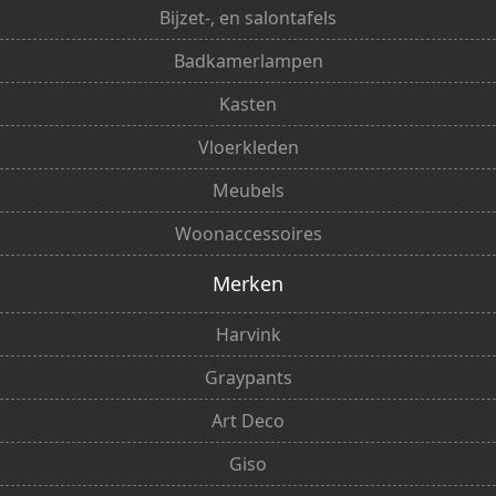
Bijzet-, en salontafels
Badkamerlampen
Kasten
Vloerkleden
Meubels
Woonaccessoires
Merken
Harvink
Graypants
Art Deco
Giso