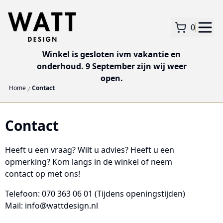
0
Winkel is gesloten ivm vakantie en
onderhoud. 9 September zijn wij weer
open.
Home
Contact
Contact
Heeft u een vraag? Wilt u advies? Heeft u een
opmerking? Kom langs in de winkel of neem
contact op met ons!
Telefoon: 070 363 06 01
(Tijdens openingstijden)
Mail: info@wattdesign.nl