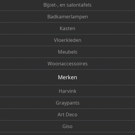
Bijzet-, en salontafels
Badkamerlampen
Kasten
Vloerkleden
Meubels
Woonaccessoires
Merken
Harvink
Graypants
Art Deco
Giso