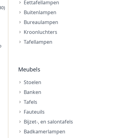
Eettafellampen
30)
Buitenlampen
Bureaulampen
Kroonluchters
Tafellampen
p
Meubels
Stoelen
Banken
Tafels
Fauteuils
Bijzet-, en salontafels
Badkamerlampen