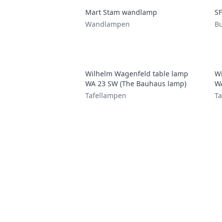
Mart Stam wandlamp
SF
Wandlampen
B
Wilhelm Wagenfeld table lamp
Wi
WA 23 SW (The Bauhaus lamp)
WA
Tafellampen
Ta