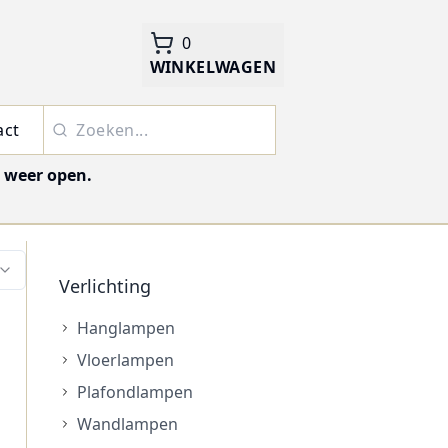
0
WINKELWAGEN
act
j weer open.
Verlichting
Hanglampen
Vloerlampen
Plafondlampen
Wandlampen