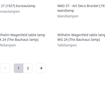
 27 (1927) bureaulamp
WAD 37 - Art Deco Bracket (19
wandlamp
ureaulampen
Wandlampen
lhelm Wagenfeld table lamp
Wilhelm Wagenfeld table lam
 24 (The Bauhaus lamp)
WG 24 (The Bauhaus lamp)
fellampen
Tafellampen
1
2