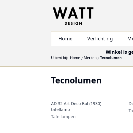
Home
Verlichting
M
Winkel is g
U bent bij:
Home
Merken
Tecnolumen
Tecnolumen
AD 32 Art Deco Bol (1930)
De
tafellamp
Ta
Tafellampen