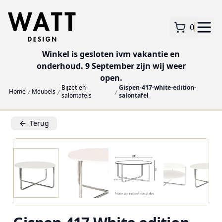
0
Winkel is gesloten ivm vakantie en
onderhoud. 9 September zijn wij weer
open.
Bijzet-en-
Gispen-417-white-edition-
Home
Meubels
salontafels
salontafel
Terug