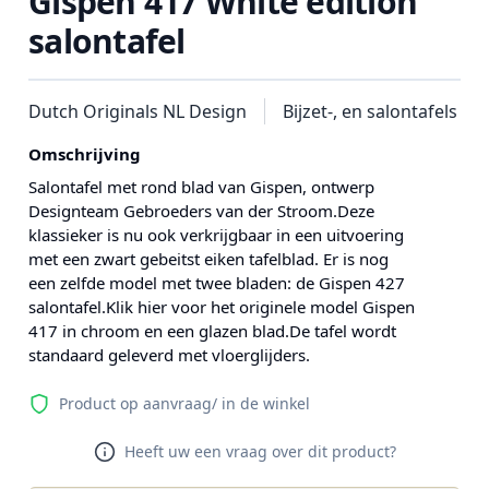
Gispen 417 White edition
salontafel
Dutch Originals NL Design
Bijzet-, en salontafels
Omschrijving
Salontafel met rond blad van Gispen, ontwerp
Designteam Gebroeders van der Stroom.Deze
klassieker is nu ook verkrijgbaar in een uitvoering
met een zwart gebeitst eiken tafelblad. Er is nog
een zelfde model met twee bladen: de Gispen 427
salontafel.Klik hier voor het originele model Gispen
417 in chroom en een glazen blad.De tafel wordt
standaard geleverd met vloerglijders.
Product op aanvraag/ in de winkel
Heeft uw een vraag over dit product?