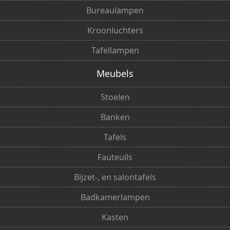
Bureaulampen
Kroonluchters
Tafellampen
Meubels
Stoelen
Banken
Tafels
Fauteuils
Bijzet-, en salontafels
Badkamerlampen
Kasten