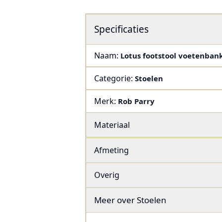
Specificaties
Naam:
Lotus footstool voetenbankj
Categorie:
Stoelen
Merk:
Rob Parry
Materiaal
Afmeting
Overig
Meer over
Stoelen