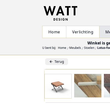
Home
Verlichting
M
Winkel is g
U bent bij:
Home
Meubels
Stoelen
Lotus-fo
Terug