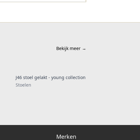
Bekijk meer
→
J46 stoel gelakt - young collection
Stoelen
Merken