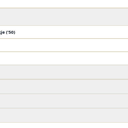
e ('50)