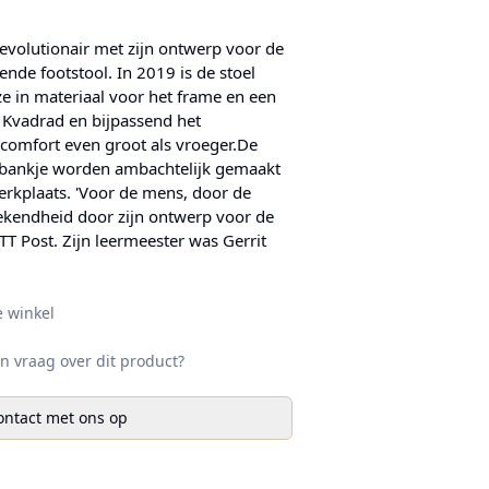
revolutionair met zijn ontwerp voor de
nde footstool. In 2019 is de stoel
e in materiaal voor het frame en een
n Kvadrad en bijpassend het
itcomfort even groot als vroeger.De
nbankje worden ambachtelijk gemaakt
werkplaats. 'Voor de mens, door de
ekendheid door zijn ontwerp voor de
TT Post. Zijn leermeester was Gerrit
e winkel
n vraag over dit product?
ntact met ons op