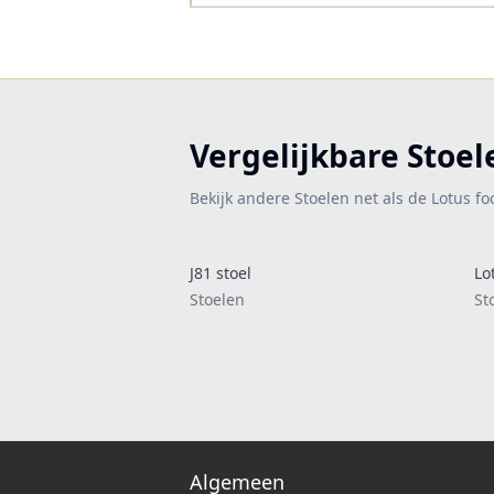
Vergelijkbare Stoel
Bekijk andere Stoelen net als de Lotus fo
J81 stoel
Lo
Stoelen
St
Algemeen