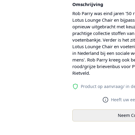
Omschrijving
Rob Parry was eind jaren '50 
Lotus Lounge Chair en bijpasse
opnieuw uitgebracht met keuz
prachtige collectie stoffen va
voetenbankje. Verder is het z
Lotus Lounge Chair en voete
in Nederland bij een sociale 
mens'. Rob Parry kreeg ook b
rood/grijze brievenbus voor P
Rietveld.
Product op aanvraag/ in d
Heeft uw ee
Neem Co