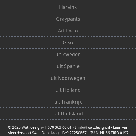
Harvink
Graypants
Art Deco
Giso
uit Zweden
uit Spanje
uit Noorwegen
uit Holland
uit Frankrijk
uit Duitsland
© 2025 Watt design - T 070 363 06 01 - E info@wattdesign.nl - Laan van
Meerdervoort 94a - Den Haag - KvK: 27250867 - IBAN: NL 86 TRIO 0197