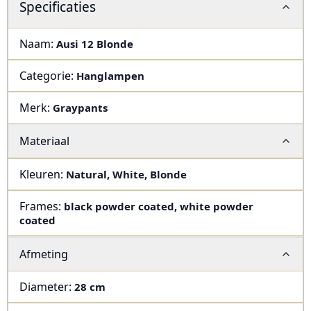
Specificaties
Naam:
Ausi 12 Blonde
Categorie:
Hanglampen
Merk:
Graypants
Materiaal
Kleuren:
Natural
,
White
,
Blonde
Frames:
black powder coated
,
white powder
coated
Afmeting
Diameter
:
28 cm