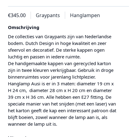
€345.00
Graypants
Hanglampen
Omschrijving
De collecties van Graypants zijn van Nederlandse
bodem. Dutch Design in hoge kwaliteit en zeer
sfeervol en decoratief. De sterke kappen ogen
luchtig en passen in iedere ruimte.
De handgemaakte kappen van gerecycled karton
zijn in twee kleuren verkrijgbaar. Gebruik in droge
binnenruimtes voor jarenlang lichtplezier.
Hanglamp Ausi is er in 3 maten: diameter 19 cm x
H 24 cm, diameter 28 cm x H 20 cm en diameter
39 cm x H 36 cm. Alle hebben een E27 fitting. De
speciale manier van het snijden (met een laser) van
het karton geeft de kap een interessant patroon dat
blijft boeien, zowel wanneer de lamp aan is, als
wanneer de lamp uit is.