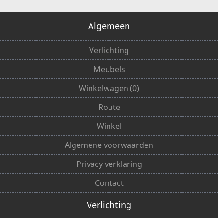
Algemeen
Verlichting
Meubels
Winkelwagen
(
0
)
Route
Winkel
Algemene voorwaarden
Privacy verklaring
Contact
Verlichting