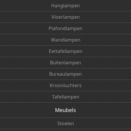
Hanglampen
Vloerlampen
Plafondlampen
Wandlampen
Eettafellampen
Buitenlampen
Bureaulampen
Kroonluchters
Tafellampen
Meubels
Stoelen