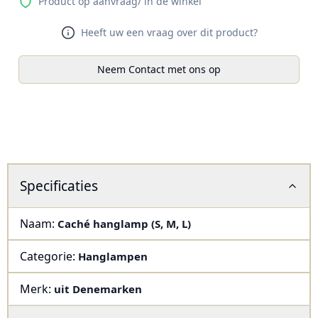
Product op aanvraag/ in de winkel
Heeft uw een vraag over dit product?
Neem Contact met ons op
Specificaties
Naam:
Caché hanglamp (S, M, L)
Categorie:
Hanglampen
Merk:
uit Denemarken