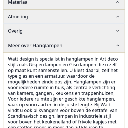
Materiaal
Afmeting
Overig
Meer over
Hanglampen
Watt design is specialist in hanglampen in Art deco
stijl zoals Gispen lampen en Giso lampen die u zelf
op maat kunt samenstellen. U kiest daarbij zelf het
type glas en een armatuur, waardoor de
mogelijkheden eindeloos zijn. Hanglampen zijn er
voor iedere ruimte in huis, als centrale verlichting
van kamers, gangen , keukens en trappenhuizen,
Voor iedere ruimte zijn er geschikte hanglampen,
vaak op voorraad en in de juiste lengte. Bij Watt
vindt u ook blikvangers voor boven de eettafel van
Scandinavisch design, lampen in industriele stijl
voor boven het keukeneiland of frivole kapjes met
een stoffen snoer, in meer dan 20 kleuren te