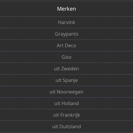
Merken
Harvink
Graypants
Art Deco
Giso
uit Zweden
uit Spanje
uit Noorwegen
uit Holland
uit Frankrijk
uit Duitsland