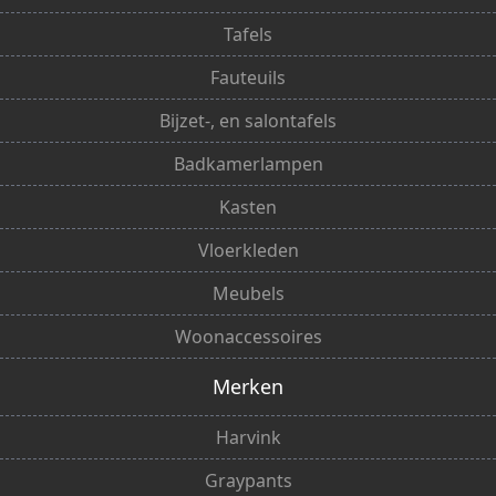
Tafels
Fauteuils
Bijzet-, en salontafels
Badkamerlampen
Kasten
Vloerkleden
Meubels
Woonaccessoires
Merken
Harvink
Graypants