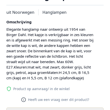
uit Noorwegen
Hanglampen
Omschrijving
Elegante hanglamp naar ontwerp uit 1954 van
Birger Dahl. Het kapje is verkrijgbaar in zes kleuren
en is afgewerkt met een messing ring. Het snoer bij
de witte kap is wit, de andere kappen hebben een
zwart snoer. De binnenkant van de kap is wit, voor
een goede reflectie van de lichtbron. Het licht
straalt wijd uit naar beneden. Max 60W.
E27.Kleuren:mat wit, mat zwart, donker grijs, licht
grijs, petrol, aqua groenMaten:H 24,5 cm, B 16,5
cm (kap) en H 5,5 cm, B 12 cm (plafondkapje)
Product op aanvraag/ in de winkel
Heeft uw een vraag over dit product?