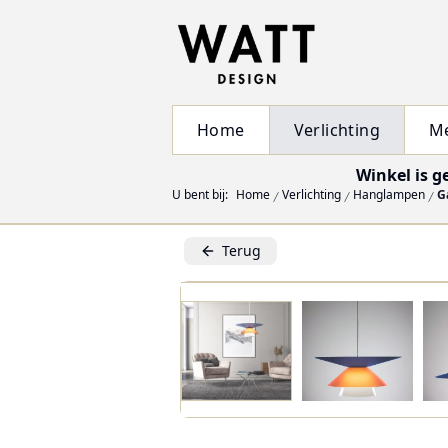
Home
Verlichting
M
Winkel is g
U bent bij:
Home
Verlichting
Hanglampen
G
Terug