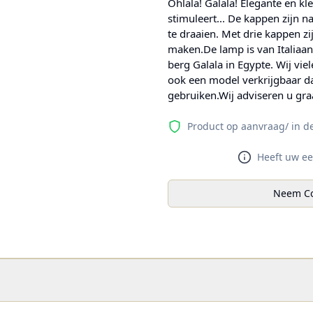
Ohlala! Galala! Elegante en kle
stimuleert... De kappen zijn 
te draaien. Met drie kappen zi
maken.De lamp is van Italiaa
berg Galala in Egypte. Wij vie
ook een model verkrijgbaar da
gebruiken.Wij adviseren u gra
Product op aanvraag/ in d
Heeft uw ee
Neem Co