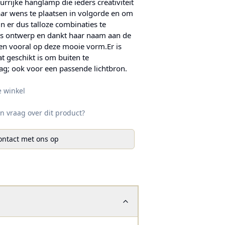
urrijke hanglamp die ieders creativiteit
naar wens te plaatsen in volgorde en om
jn er dus talloze combinaties te
ns ontwerp en dankt haar naam aan de
len vooral op deze mooie vorm.Er is
t geschikt is om buiten te
ag; ook voor een passende lichtbron.
e winkel
n vraag over dit product?
ntact met ons op