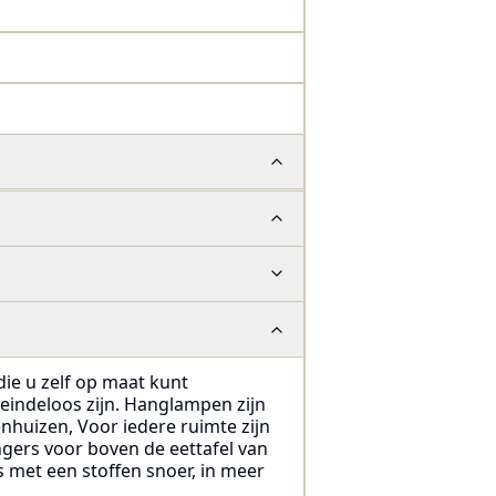
die u zelf op maat kunt
 eindeloos zijn. Hanglampen zijn
enhuizen, Voor iedere ruimte zijn
ngers voor boven de eettafel van
s met een stoffen snoer, in meer