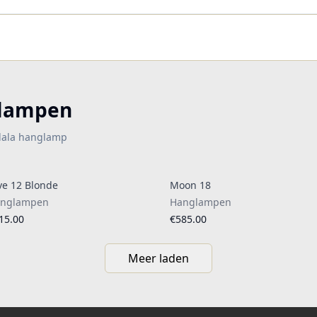
glampen
alala hanglamp
ve 12 Blonde
Moon 18
nglampen
Hanglampen
15.00
€585.00
Meer laden