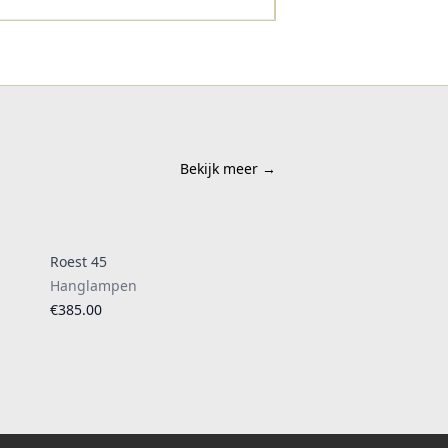
Bekijk meer
→
Roest 45
Hanglampen
€385.00