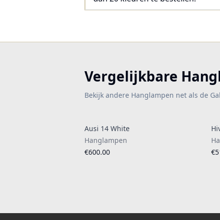
Vergelijkbare Han
Bekijk andere Hanglampen net als de G
Ausi 14 White
Hi
Hanglampen
Ha
€600.00
€5