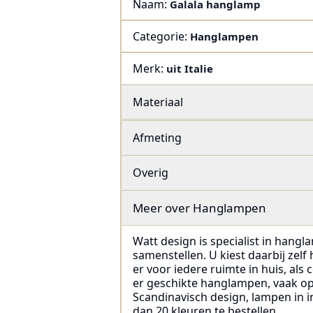
Naam:
Galala hanglamp
Categorie:
Hanglampen
Merk:
uit Italie
Materiaal
Afmeting
Overig
Meer over
Hanglampen
Watt design is specialist in hangl
samenstellen. U kiest daarbij zel
er voor iedere ruimte in huis, als
er geschikte hanglampen, vaak op v
Scandinavisch design, lampen in in
dan 20 kleuren te bestellen.