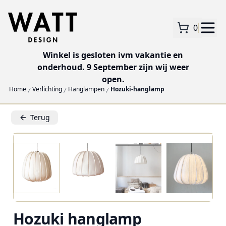
0
Winkel is gesloten ivm vakantie en
onderhoud. 9 September zijn wij weer
open.
Home
Verlichting
Hanglampen
Hozuki-hanglamp
Terug
Hozuki hanglamp