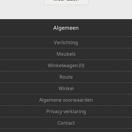
Algemeen
Verlichting
Meubels
Winkelwagen
(
0
)
Route
Winkel
Algemene voorwaarden
Privacy verklaring
Contact