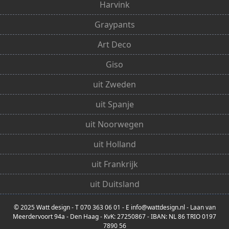
Harvink
Graypants
Art Deco
Giso
uit Zweden
uit Spanje
uit Noorwegen
uit Holland
uit Frankrijk
uit Duitsland
© 2025 Watt design - T 070 363 06 01 - E info@wattdesign.nl - Laan van
Meerdervoort 94a - Den Haag - KvK: 27250867 - IBAN: NL 86 TRIO 0197
7890 56