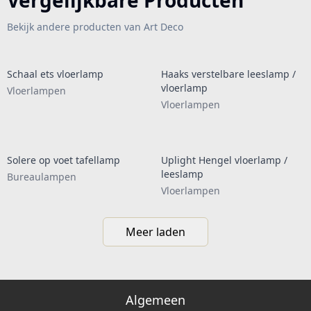
Vergelijkbare Producten
Bekijk andere producten van Art Deco
Schaal ets vloerlamp
Haaks verstelbare leeslamp /
vloerlamp
Vloerlampen
Vloerlampen
Solere op voet tafellamp
Uplight Hengel vloerlamp /
leeslamp
Bureaulampen
Vloerlampen
Meer laden
Algemeen