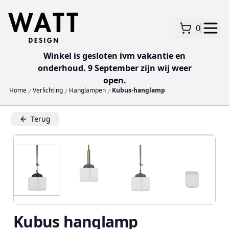
0
Winkel is gesloten ivm vakantie en
onderhoud. 9 September zijn wij weer
open.
Home
Verlichting
Hanglampen
Kubus-hanglamp
Terug
Kubus hanglamp