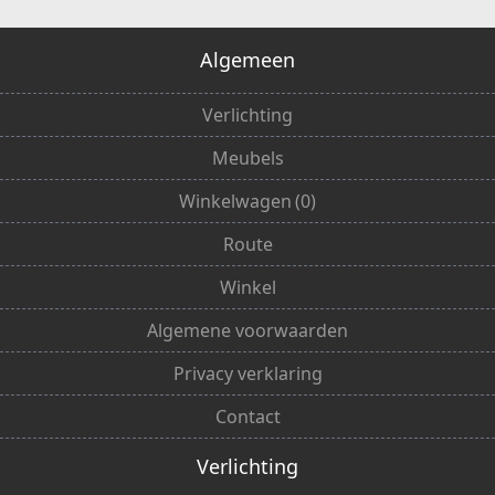
Algemeen
Verlichting
Meubels
Winkelwagen
(
0
)
Route
Winkel
Algemene voorwaarden
Privacy verklaring
Contact
Verlichting