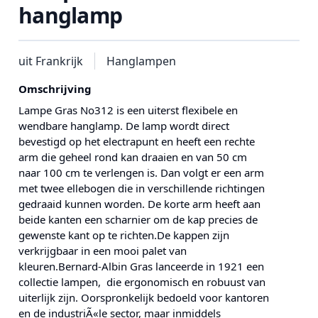
hanglamp
uit Frankrijk
Hanglampen
Omschrijving
Lampe Gras No312 is een uiterst flexibele en
wendbare hanglamp. De lamp wordt direct
bevestigd op het electrapunt en heeft een rechte
arm die geheel rond kan draaien en van 50 cm
naar 100 cm te verlengen is. Dan volgt er een arm
met twee ellebogen die in verschillende richtingen
gedraaid kunnen worden. De korte arm heeft aan
beide kanten een scharnier om de kap precies de
gewenste kant op te richten.De kappen zijn
verkrijgbaar in een mooi palet van
kleuren.Bernard-Albin Gras lanceerde in 1921 een
collectie lampen, die ergonomisch en robuust van
uiterlijk zijn. Oorspronkelijk bedoeld voor kantoren
en de industriÃ«le sector, maar inmiddels