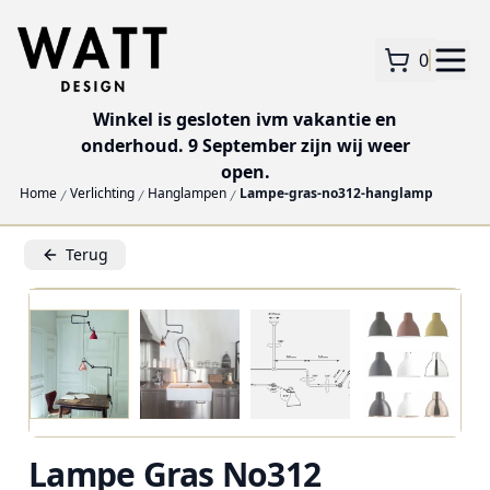
0
Winkel is gesloten ivm vakantie en
onderhoud. 9 September zijn wij weer
open.
Home
Verlichting
Hanglampen
Lampe-gras-no312-hanglamp
Terug
Lampe Gras No312