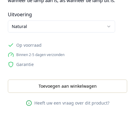
wanneer de lamp aan is, als wanneer de lamp uit is.
Uitvoering
Natural
Op voorraad
Binnen 2-5 dagen verzonden
Garantie
Toevoegen aan winkelwagen
Heeft uw een vraag over dit product?