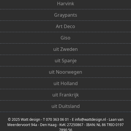
Harvink
Graypants
Art Deco
Giso
uit Zweden
uit Spanje
uit Noorwegen
uit Holland
uit Frankrijk
uit Duitsland
© 2025 Watt design - T 070 363 06 01 - E info@wattdesign.nl - Laan van
Meerdervoort 94a - Den Haag - KvK: 27250867 - IBAN: NL 86 TRIO 0197
7890 56