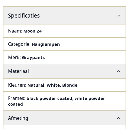
Specificaties
Naam:
Moon 24
Categorie:
Hanglampen
Merk:
Graypants
Materiaal
Kleuren:
Natural
,
White
,
Blonde
Frames:
black powder coated
,
white powder
coated
Afmeting