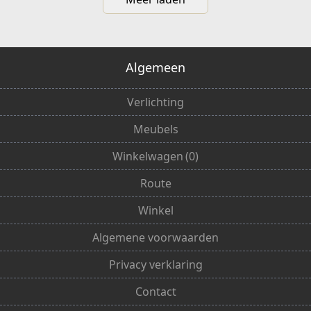
Algemeen
Verlichting
Meubels
Winkelwagen
(
0
)
Route
Winkel
Algemene voorwaarden
Privacy verklaring
Contact