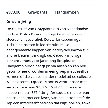
€970.00
Graypants
Hanglampen
Omschrijving
De collecties van Graypants zijn van Nederlandse
bodem. Dutch Design in hoge kwaliteit en zeer
sfeervol en decoratief. De sterke kappen ogen
luchtig en passen in iedere ruimte. De
handgemaakte kappen van gerecycled karton zijn
in drie kleuren verkrijgbaar. Gebruik in droge
binnenruimtes voor jarenlang lichtplezier.
Hanglamp Moon hangt prima alleen en kan ook
gecombineerd worden in een groep met dezelfde
vormen of die van een ander model uit de collectie.
Wij adviseren u graag. Moon is verkrijgbaar met
een diameter van 26, 36, 45 of 60 cm en alle
hebben ze een E27 fitting. De speciale manier van
het snijden (met een laser) van het karton geeft de
kap een interessant patroon dat blijft boeien, zowel