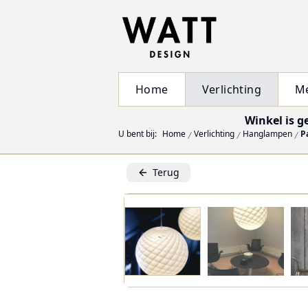
Home
Verlichting
M
Winkel is g
U bent bij:
Home
Verlichting
Hanglampen
P
Terug