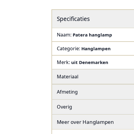
Specificaties
Naam:
Patera hanglamp
Categorie:
Hanglampen
Merk:
uit Denemarken
Materiaal
Afmeting
Overig
Meer over
Hanglampen