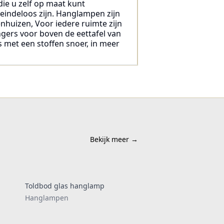
die u zelf op maat kunt
 eindeloos zijn. Hanglampen zijn
enhuizen, Voor iedere ruimte zijn
ngers voor boven de eettafel van
s met een stoffen snoer, in meer
Bekijk meer
→
Toldbod glas hanglamp
Hanglampen