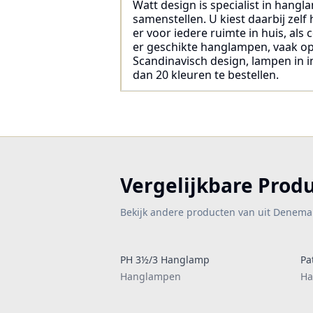
Watt design is specialist in hangl
samenstellen. U kiest daarbij zel
er voor iedere ruimte in huis, als
er geschikte hanglampen, vaak op v
Scandinavisch design, lampen in in
dan 20 kleuren te bestellen.
Vergelijkbare Prod
Bekijk andere producten van uit Denema
PH 3½/3 Hanglamp
Pa
Hanglampen
Ha