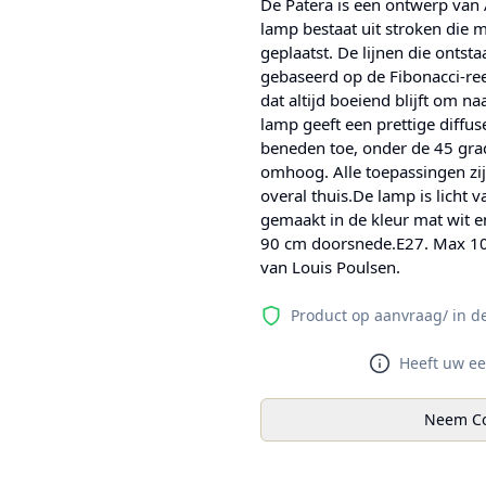
De Patera is een ontwerp van 
lamp bestaat uit stroken die
geplaatst. De lijnen die ontst
gebaseerd op de Fibonacci-re
dat altijd boeiend blijft om na
lamp geeft een prettige diffus
beneden toe, onder de 45 grad
omhoog. Alle toepassingen zij
overal thuis.De lamp is licht 
gemaakt in de kleur mat wit e
90 cm doorsnede.E27. Max 100
van Louis Poulsen.
Product op aanvraag/ in d
Heeft uw ee
Neem Co