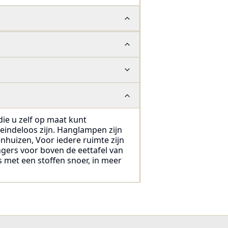
die u zelf op maat kunt
 eindeloos zijn. Hanglampen zijn
enhuizen, Voor iedere ruimte zijn
ngers voor boven de eettafel van
s met een stoffen snoer, in meer