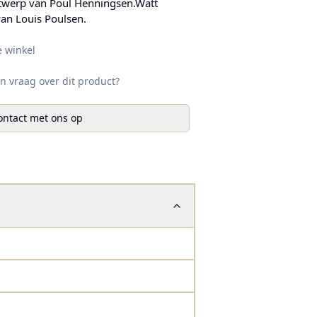
twerp van Poul Henningsen.Watt
 van Louis Poulsen.
e winkel
n vraag over dit product?
ntact met ons op