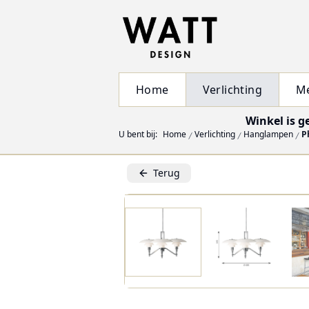
Home
Verlichting
M
Winkel is g
U bent bij:
Home
Verlichting
Hanglampen
P
Terug