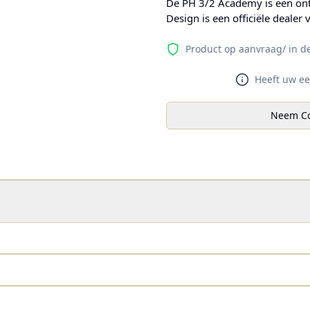
De PH 3/2 Academy is een on
Design is een officiële dealer
Product op aanvraag/ in d
Heeft uw ee
Neem Co