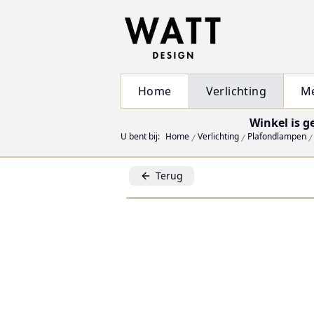
Home
Verlichting
M
Winkel is g
U bent bij:
Home
Verlichting
Plafondlampen
Terug