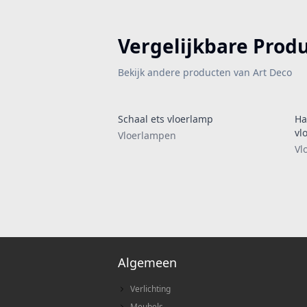
Vergelijkbare Prod
Bekijk andere producten van Art Deco
Schaal ets vloerlamp
Ha
vl
Vloerlampen
Vl
Algemeen
Verlichting
Meubels