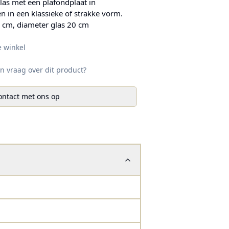
las met een plafondplaat in
n in een klassieke of strakke vorm.
6 cm, diameter glas 20 cm
e winkel
n vraag over dit product?
ntact met ons op