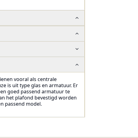
ienen vooral als centrale
ze is uit type glas en armatuur. Er
d een goed passend armatuur te
aan het plafond bevestigd worden
 een passend model.