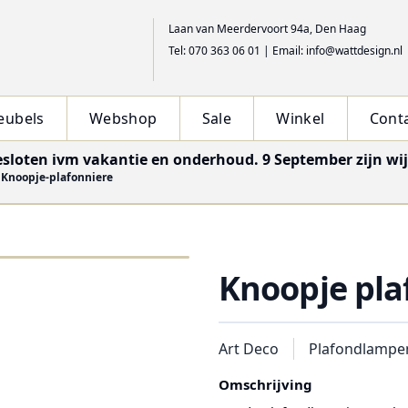
Laan van Meerdervoort 94a, Den Haag
Tel: 070 363 06 01
|
Email: info@wattdesign.nl
eubels
Webshop
Sale
Winkel
Cont
esloten ivm vakantie en onderhoud. 9 September zijn wi
Knoopje-plafonniere
Knoopje pla
Art Deco
Plafondlampe
Omschrijving