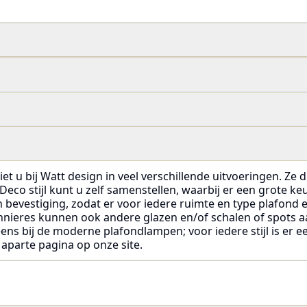
et u bij Watt design in veel verschillende uitvoeringen. Ze d
Deco stijl kunt u zelf samenstellen, waarbij er een grote keu
van bevestiging, zodat er voor iedere ruimte en type plafon
onnieres kunnen ook andere glazen en/of schalen of spots 
 eens bij de moderne plafondlampen; voor iedere stijl is er
aparte pagina op onze site.