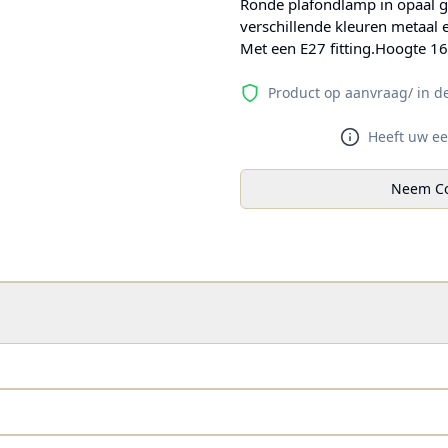
Ronde plafondlamp in opaal g
verschillende kleuren metaal e
Met een E27 fitting.Hoogte 1
Product op aanvraag/ in d
Heeft uw ee
Neem Co