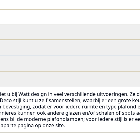
et u bij Watt design in veel verschillende uitvoeringen. Ze d
Deco stijl kunt u zelf samenstellen, waarbij er een grote keu
van bevestiging, zodat er voor iedere ruimte en type plafon
onnieres kunnen ook andere glazen en/of schalen of spots 
 eens bij de moderne plafondlampen; voor iedere stijl is er
aparte pagina op onze site.