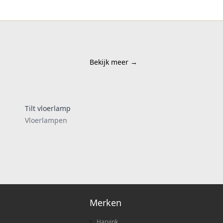
Bekijk meer
→
Tilt vloerlamp
Vloerlampen
Merken
Harvink