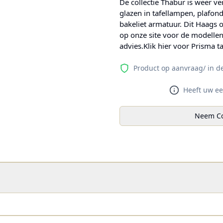
De collectie Thabur is weer ve
glazen in tafellampen, plafo
bakeliet armatuur. Dit Haags 
op onze site voor de modelle
advies.Klik hier voor Prisma 
Product op aanvraag/ in d
Heeft uw ee
Neem Co