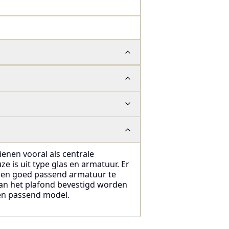
ienen vooral als centrale
ze is uit type glas en armatuur. Er
d een goed passend armatuur te
aan het plafond bevestigd worden
 een passend model.