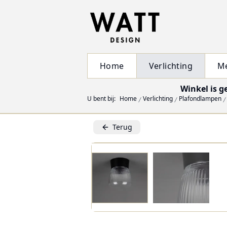
Home
Verlichting
M
Winkel is g
U bent bij:
Home
Verlichting
Plafondlampen
Terug