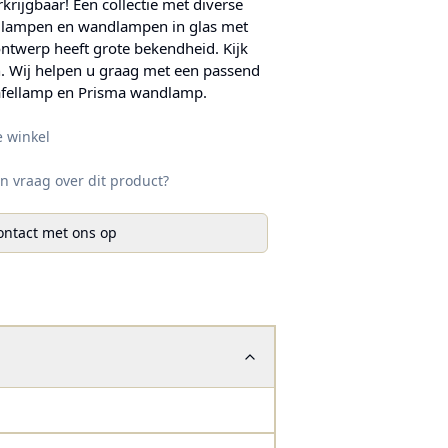
rkrijgbaar! Een collectie met diverse
ndlampen en wandlampen in glas met
ontwerp heeft grote bekendheid. Kijk
n. Wij helpen u graag met een passend
tafellamp en Prisma wandlamp.
e winkel
n vraag over dit product?
ntact met ons op