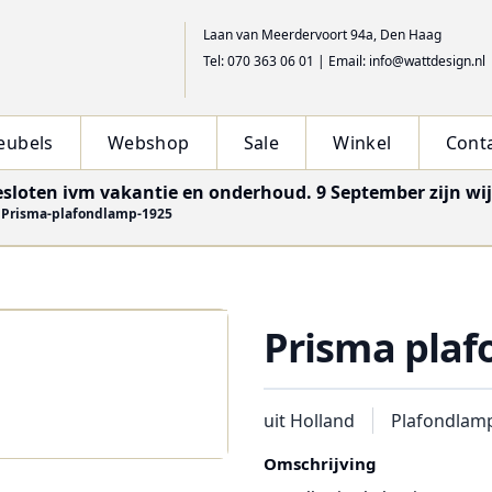
Laan van Meerdervoort 94a, Den Haag
Tel: 070 363 06 01
|
Email: info@wattdesign.nl
eubels
Webshop
Sale
Winkel
Cont
esloten ivm vakantie en onderhoud. 9 September zijn wi
Prisma-plafondlamp-1925
Prisma plaf
uit Holland
Plafondlam
Omschrijving