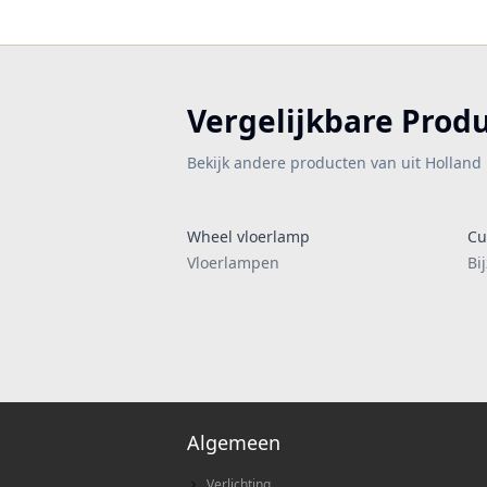
Vergelijkbare Prod
Bekijk andere producten van uit Holland
Wheel vloerlamp
Cu
Vloerlampen
Bi
Algemeen
Verlichting