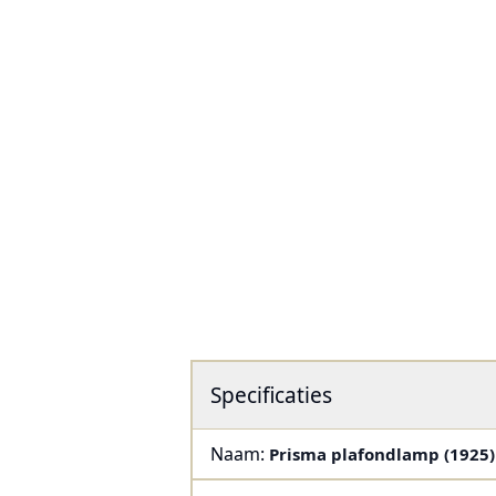
Specificaties
Naam:
Prisma plafondlamp (1925)