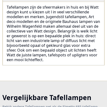
Tafellampen zijn de sfeermakers in huis en bij Watt
design kunt u kiezen uit l in veel verschillende
modellen en merken. Jugendstil tafellampen, Art
deco modellen en de originele Bauhaus lampen van
Wilhelm Wagenfeld maken allemaal deel uit van de
collectieve van Watt design. Belangrijk is welk licht
er gewenst is op een bepaalde plek in huis: direct
licht van een industriele lamp of diffuus licht met
bijvoorbeeld opaal of gekleurd glas voor extra
sfeer. Ook om een bepaald object uit lichten heeft
Watt de juiste lampen, tafelspots of upligters voor
een mooi lichteffect.
Vergelijkbare Tafellampen
Bekijk andere Tafellampen net als de Elmetto 685 tafellamp