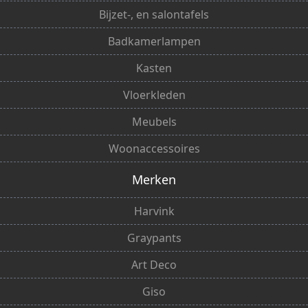
Bijzet-, en salontafels
Badkamerlampen
Kasten
Vloerkleden
Meubels
Woonaccessoires
Merken
Harvink
Graypants
Art Deco
Giso