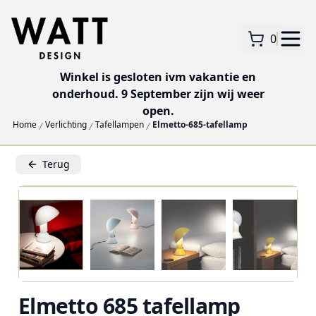
0
Winkel is gesloten ivm vakantie en
onderhoud. 9 September zijn wij weer
open.
Home
Verlichting
Tafellampen
Elmetto-685-tafellamp
Terug
Elmetto 685 tafellamp