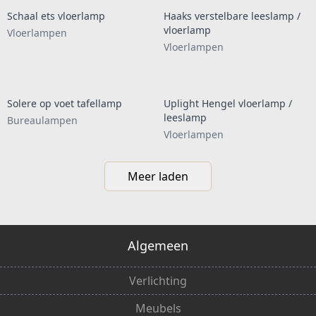
Schaal ets vloerlamp
Haaks verstelbare leeslamp /
vloerlamp
Vloerlampen
Vloerlampen
Solere op voet tafellamp
Uplight Hengel vloerlamp /
leeslamp
Bureaulampen
Vloerlampen
Meer laden
Algemeen
Verlichting
Meubels