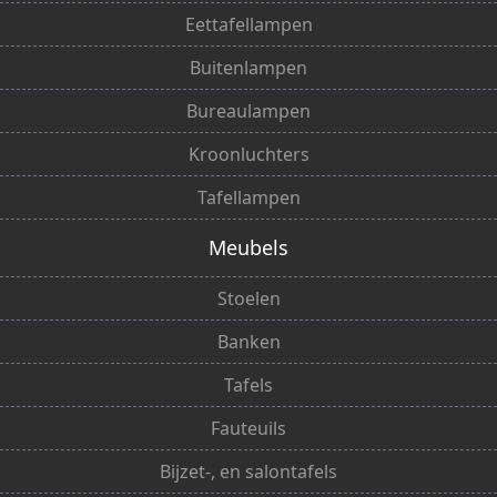
Eettafellampen
Buitenlampen
Bureaulampen
Kroonluchters
Tafellampen
Meubels
Stoelen
Banken
Tafels
Fauteuils
Bijzet-, en salontafels