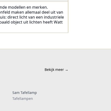
llende modellen en merken.
nfeld maken allemaal deel uit van
is: direct licht van een industriele
aald object uit lichten heeft Watt
Bekijk meer
→
Sam Tafellamp
Tafellampen