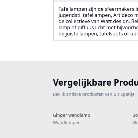
Tafellampen zijn de sfeermakers in
Jugendstil tafellampen, Art deco
de collectieve van Watt design. Bel
lamp of diffuus licht met bijvoorb
de juiste lampen, tafelspots of upl
Vergelijkbare Prod
Bekijk andere producten van uit Spanje
Ginger wandlamp
Bo
Wandlampen
Vl