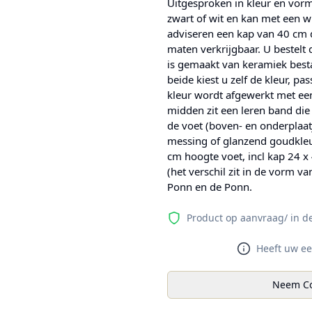
Uitgesproken in kleur en vorm
zwart of wit en kan met een w
adviseren een kap van 40 cm 
maten verkrijgbaar. U bestelt
is gemaakt van keramiek besta
beide kiest u zelf de kleur, p
kleur wordt afgewerkt met een
midden zit een leren band die
de voet (boven- en onderplaatj
messing of glanzend goudkleu
cm hoogte voet, incl kap 24 x 
(het verschil zit in de vorm va
Ponn en de Ponn.
Product op aanvraag/ in d
Heeft uw ee
Neem Co