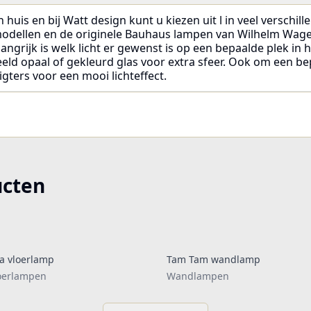
 huis en bij Watt design kunt u kiezen uit l in veel verschi
 modellen en de originele Bauhaus lampen van Wilhelm Wage
angrijk is welk licht er gewenst is op een bepaalde plek in hu
eeld opaal of gekleurd glas voor extra sfeer. Ook om een bep
igters voor een mooi lichteffect.
ucten
a vloerlamp
Tam Tam wandlamp
oerlampen
Wandlampen