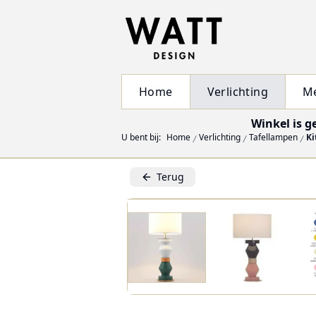
Home
Verlichting
M
Winkel is g
U bent bij:
Home
Verlichting
Tafellampen
Ki
Terug