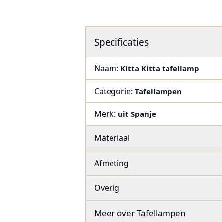
Specificaties
Naam:
Kitta Kitta tafellamp
Categorie:
Tafellampen
Merk:
uit Spanje
Materiaal
Afmeting
Overig
Meer over
Tafellampen