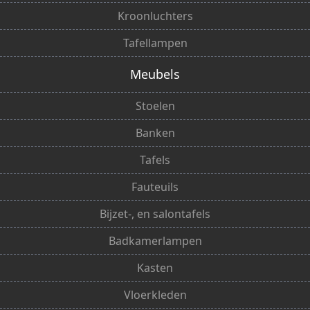
Kroonluchters
Tafellampen
Meubels
Stoelen
Banken
Tafels
Fauteuils
Bijzet-, en salontafels
Badkamerlampen
Kasten
Vloerkleden