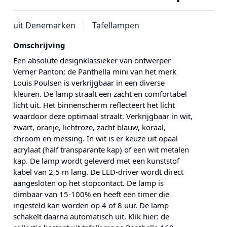
uit Denemarken
Tafellampen
Omschrijving
Een absolute designklassieker van ontwerper
Verner Panton; de Panthella mini van het merk
Louis Poulsen is verkrijgbaar in een diverse
kleuren. De lamp straalt een zacht en comfortabel
licht uit. Het binnenscherm reflecteert het licht
waardoor deze optimaal straalt. Verkrijgbaar in wit,
zwart, oranje, lichtroze, zacht blauw, koraal,
chroom en messing. In wit is er keuze uit opaal
acrylaat (half transparante kap) of een wit metalen
kap. De lamp wordt geleverd met een kunststof
kabel van 2,5 m lang. De LED-driver wordt direct
aangesloten op het stopcontact. De lamp is
dimbaar van 15-100% en heeft een timer die
ingesteld kan worden op 4 of 8 uur. De lamp
schakelt daarna automatisch uit. Klik hier: de