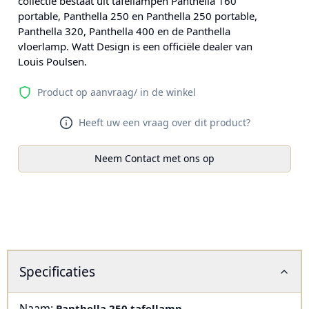
collectie bestaat uit tafellampen Panthella 160
portable, Panthella 250 en Panthella 250 portable,
Panthella 320, Panthella 400 en de Panthella
vloerlamp. Watt Design is een officiële dealer van
Louis Poulsen.
Product op aanvraag/ in de winkel
Heeft uw een vraag over dit product?
Neem Contact met ons op
Specificaties
Naam:
Panthella 250 tafellamp