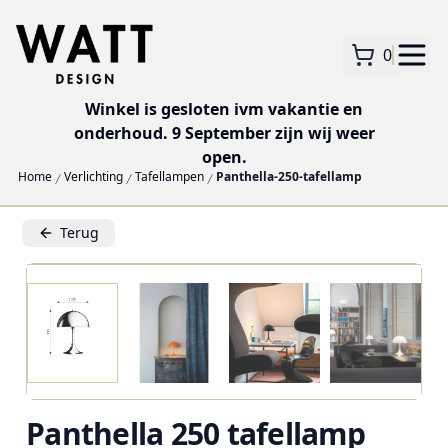
0
Winkel is gesloten ivm vakantie en
onderhoud. 9 September zijn wij weer
open.
Home
Verlichting
Tafellampen
Panthella-250-tafellamp
Terug
Panthella 250 tafellamp