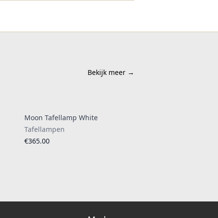
Bekijk meer
→
Moon Tafellamp White
Tafellampen
€365.00