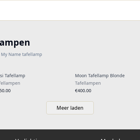
llampen
ay My Name tafellamp
si Tafellamp
Moon Tafellamp Blonde
fellampen
Tafellampen
50.00
€400.00
Meer laden