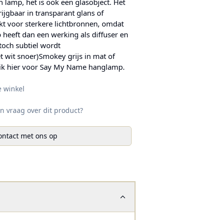
 lamp, het is ook een glasobject. Het
ijgbaar in transparant glans of
ikt voor sterkere lichtbronnen, omdat
p heeft dan een werking als diffuser en
 toch subtiel wordt
t wit snoer)Smokey grijs in mat of
lik hier voor Say My Name hanglamp.
e winkel
n vraag over dit product?
ntact met ons op