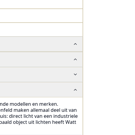
llende modellen en merken.
nfeld maken allemaal deel uit van
is: direct licht van een industriele
aald object uit lichten heeft Watt