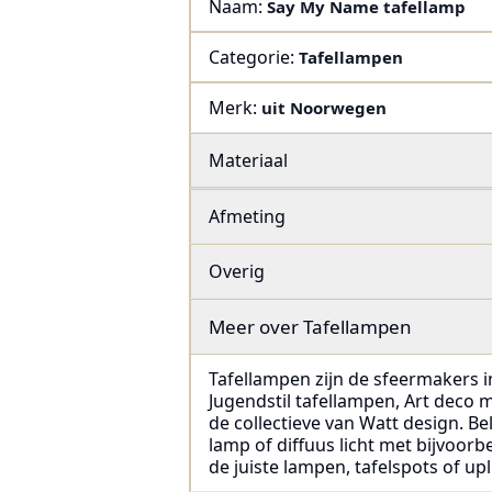
Naam:
Say My Name tafellamp
Categorie:
Tafellampen
Merk:
uit Noorwegen
Materiaal
Afmeting
Overig
Meer over
Tafellampen
Tafellampen zijn de sfeermakers in
Jugendstil tafellampen, Art deco
de collectieve van Watt design. Bel
lamp of diffuus licht met bijvoorb
de juiste lampen, tafelspots of upl