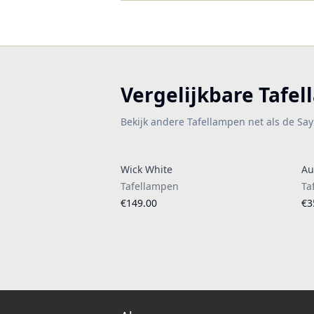
Vergelijkbare Tafe
Bekijk andere Tafellampen net als de S
Wick White
Au
Tafellampen
Ta
€149.00
€3