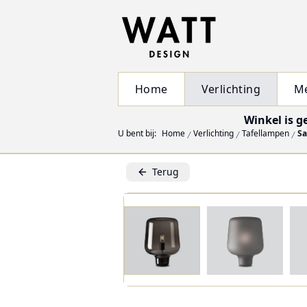
Home
Verlichting
M
Winkel is g
U bent bij:
Home
Verlichting
Tafellampen
Sa
Terug