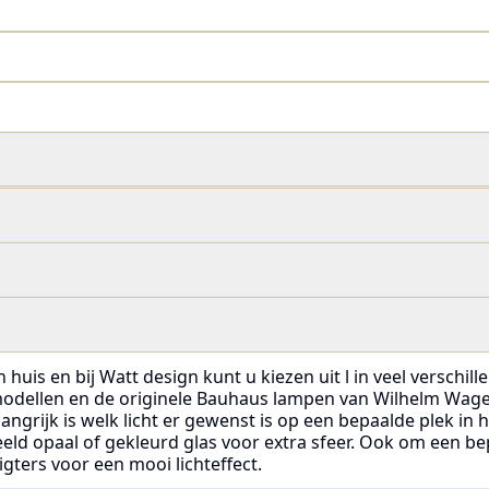
 huis en bij Watt design kunt u kiezen uit l in veel verschi
 modellen en de originele Bauhaus lampen van Wilhelm Wage
angrijk is welk licht er gewenst is op een bepaalde plek in hu
eeld opaal of gekleurd glas voor extra sfeer. Ook om een bep
igters voor een mooi lichteffect.