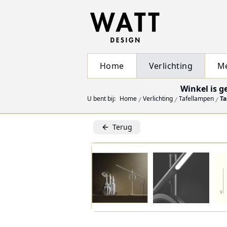
Home
Verlichting
M
Winkel is g
U bent bij:
Home
Verlichting
Tafellampen
Ta
Terug