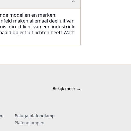
llende modellen en merken.
nfeld maken allemaal deel uit van
is: direct licht van een industriele
aald object uit lichten heeft Watt
Bekijk meer
→
rm
Beluga plafondlamp
Plafondlampen