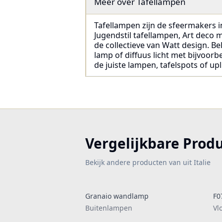
Meer over
Tafellampen
Tafellampen zijn de sfeermakers in
Jugendstil tafellampen, Art deco
de collectieve van Watt design. Bel
lamp of diffuus licht met bijvoorb
de juiste lampen, tafelspots of upl
Vergelijkbare Prod
Bekijk andere producten van uit Italie
Granaio wandlamp
F0
Buitenlampen
Vl