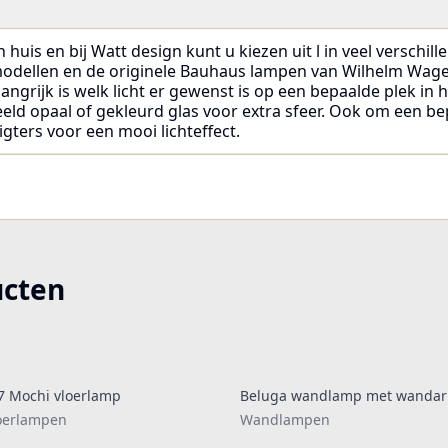
 huis en bij Watt design kunt u kiezen uit l in veel verschi
 modellen en de originele Bauhaus lampen van Wilhelm Wage
angrijk is welk licht er gewenst is op een bepaalde plek in hu
eeld opaal of gekleurd glas voor extra sfeer. Ook om een bep
igters voor een mooi lichteffect.
ucten
7 Mochi vloerlamp
Beluga wandlamp met wanda
oerlampen
Wandlampen