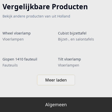
Vergelijkbare Producten
Bekijk andere producten van uit Holland
Wheel vloerlamp
Cubist bijzettafel
Vloerlampen
Bijzet-, en salontafels
Gispen 1410 fauteuil
Tilt vloerlamp
Fauteuils
Vloerlampen
Meer laden
Algemeen