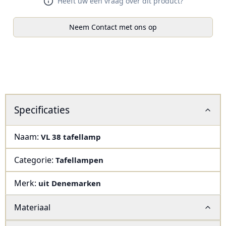
Heeft uw een vraag over dit product?
Neem Contact met ons op
Specificaties
Naam:
VL 38 tafellamp
Categorie:
Tafellampen
Merk:
uit Denemarken
Materiaal