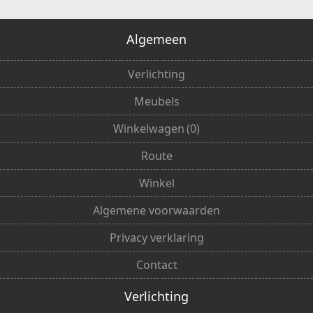
Algemeen
Verlichting
Meubels
Winkelwagen
(
0
)
Route
Winkel
Algemene voorwaarden
Privacy verklaring
Contact
Verlichting