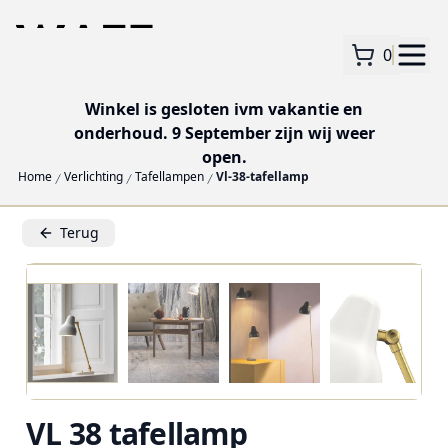
0
Winkel is gesloten ivm vakantie en
onderhoud. 9 September zijn wij weer
open.
Home
Verlichting
Tafellampen
Vl-38-tafellamp
Terug
VL 38 tafellamp