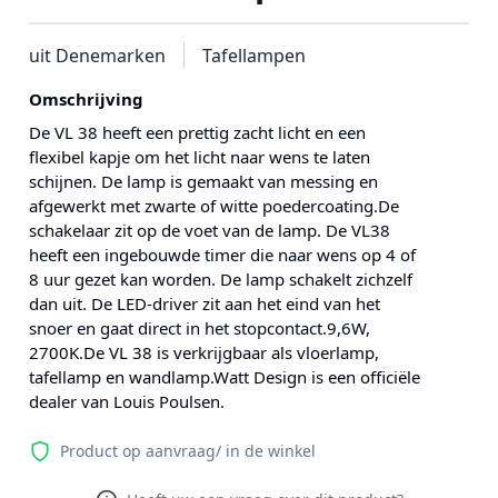
uit Denemarken
Tafellampen
Omschrijving
De VL 38 heeft een prettig zacht licht en een
flexibel kapje om het licht naar wens te laten
schijnen. De lamp is gemaakt van messing en
afgewerkt met zwarte of witte poedercoating.De
schakelaar zit op de voet van de lamp. De VL38
heeft een ingebouwde timer die naar wens op 4 of
8 uur gezet kan worden. De lamp schakelt zichzelf
dan uit. De LED-driver zit aan het eind van het
snoer en gaat direct in het stopcontact.9,6W,
2700K.De VL 38 is verkrijgbaar als vloerlamp,
tafellamp en wandlamp.Watt Design is een officiële
dealer van Louis Poulsen.
Product op aanvraag/ in de winkel