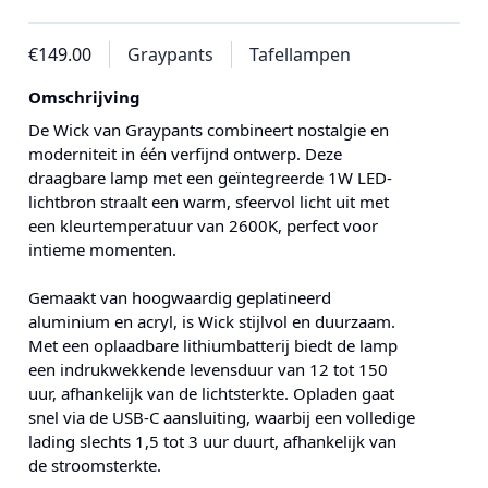
€149.00
Graypants
Tafellampen
Omschrijving
De Wick van Graypants combineert nostalgie en
moderniteit in één verfijnd ontwerp. Deze
draagbare lamp met een geïntegreerde 1W LED-
lichtbron straalt een warm, sfeervol licht uit met
een kleurtemperatuur van 2600K, perfect voor
intieme momenten.
Gemaakt van hoogwaardig geplatineerd
aluminium en acryl, is Wick stijlvol en duurzaam.
Met een oplaadbare lithiumbatterij biedt de lamp
een indrukwekkende levensduur van 12 tot 150
uur, afhankelijk van de lichtsterkte. Opladen gaat
snel via de USB-C aansluiting, waarbij een volledige
lading slechts 1,5 tot 3 uur duurt, afhankelijk van
de stroomsterkte.