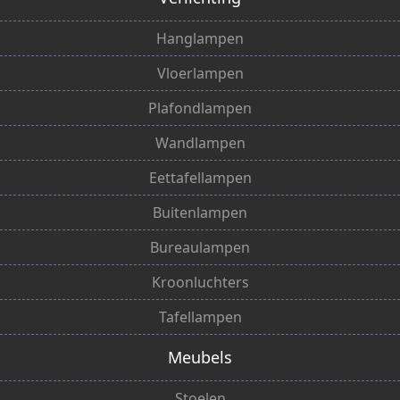
Hanglampen
Vloerlampen
Plafondlampen
Wandlampen
Eettafellampen
Buitenlampen
Bureaulampen
Kroonluchters
Tafellampen
Meubels
Stoelen