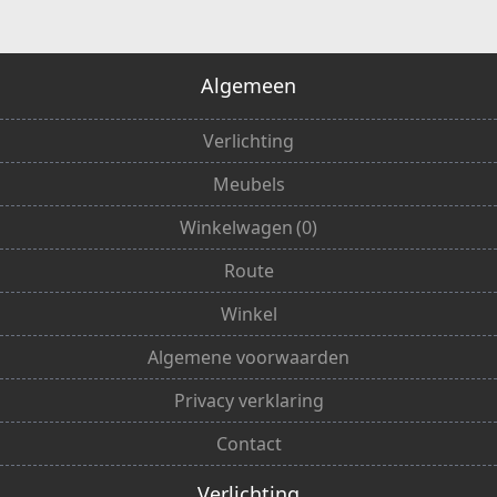
Algemeen
Verlichting
Meubels
Winkelwagen
(
0
)
Route
Winkel
Algemene voorwaarden
Privacy verklaring
Contact
Verlichting