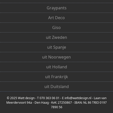
Graypants
Art Deco
Giso
uit Zweden
uit Spanje
uit Noorwegen
uit Holland
uit Frankrijk
uit Duitsland
© 2025 Watt design - T 070 363 06 01 - E info@wattdesign.nl - Laan van
Meerdervoort 94a - Den Haag - KvK: 27250867 - IBAN: NL 86 TRIO 0197
7890 56