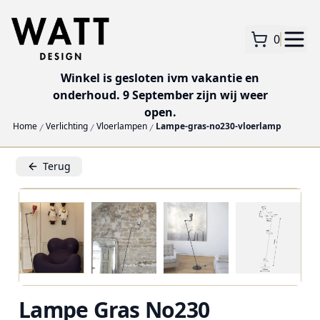
0
Winkel is gesloten ivm vakantie en
onderhoud. 9 September zijn wij weer
open.
Home
Verlichting
Vloerlampen
Lampe-gras-no230-vloerlamp
Terug
Lampe Gras No230