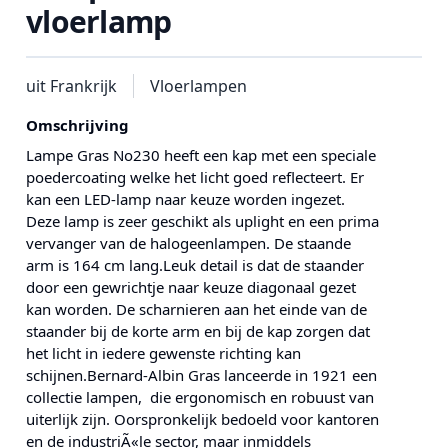
vloerlamp
uit Frankrijk
Vloerlampen
Omschrijving
Lampe Gras No230 heeft een kap met een speciale
poedercoating welke het licht goed reflecteert. Er
kan een LED-lamp naar keuze worden ingezet.
Deze lamp is zeer geschikt als uplight en een prima
vervanger van de halogeenlampen. De staande
arm is 164 cm lang.Leuk detail is dat de staander
door een gewrichtje naar keuze diagonaal gezet
kan worden. De scharnieren aan het einde van de
staander bij de korte arm en bij de kap zorgen dat
het licht in iedere gewenste richting kan
schijnen.Bernard-Albin Gras lanceerde in 1921 een
collectie lampen, die ergonomisch en robuust van
uiterlijk zijn. Oorspronkelijk bedoeld voor kantoren
en de industriÃ«le sector, maar inmiddels