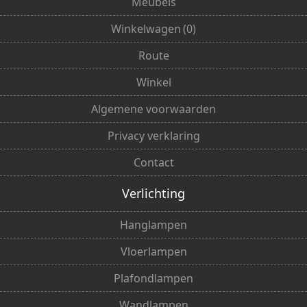
Meubels
Winkelwagen
(
0
)
Route
Winkel
Algemene voorwaarden
Privacy verklaring
Contact
Verlichting
Hanglampen
Vloerlampen
Plafondlampen
Wandlampen