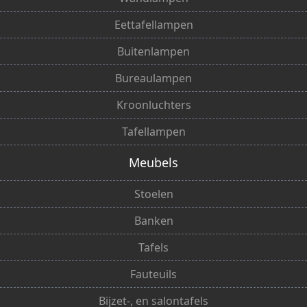
Eettafellampen
Buitenlampen
Bureaulampen
Kroonluchters
Tafellampen
Meubels
Stoelen
Banken
Tafels
Fauteuils
Bijzet-, en salontafels