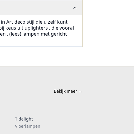
 Art deco stijl die u zelf kunt
 keus uit uplighters , die vooral
n , (lees) lampen met gericht
Bekijk meer
→
Tidelight
Vloerlampen