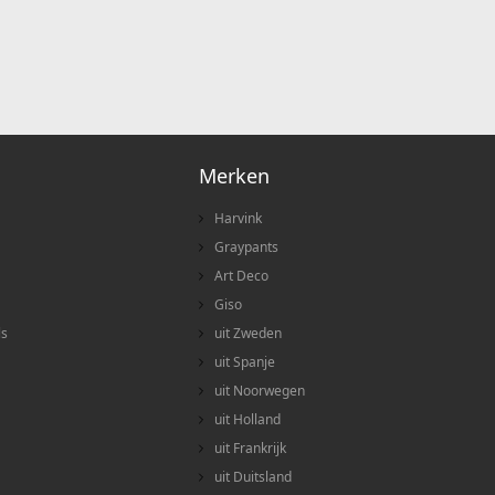
Merken
Harvink
Graypants
Art Deco
Giso
ls
uit Zweden
uit Spanje
uit Noorwegen
uit Holland
uit Frankrijk
uit Duitsland