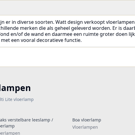
 er in diverse soorten. Watt design verkoopt vloerlampen in
llende merken die als geheel geleverd worden. Er is daarbij
fond en/of de wand en daarmee een ruimte groter doen lijke
 met een vooral decoratieve functie.
rlampen
ti Lite vloerlamp
aks verstelbare leeslamp /
Boa vloerlamp
oerlamp
Vloerlampen
oerlampen