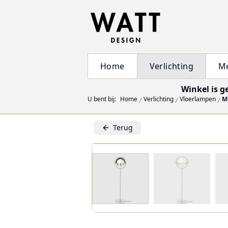
Home
Verlichting
M
Winkel is g
U bent bij:
Home
Verlichting
Vloerlampen
M
Terug