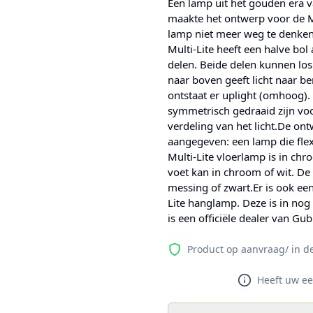
Een lamp uit het gouden era 
maakte het ontwerp voor de Mu
lamp niet meer weg te denken 
Multi-Lite heeft een halve bol 
delen. Beide delen kunnen los
naar boven geeft licht naar b
ontstaat er uplight (omhoog).
symmetrisch gedraaid zijn voor
verdeling van het licht.De ont
aangegeven: een lamp die flex
Multi-Lite vloerlamp is in ch
voet kan in chroom of wit. De
messing of zwart.Er is ook een
Lite hanglamp. Deze is in nog
is een officiële dealer van Gub
Product op aanvraag/ in d
Heeft uw ee