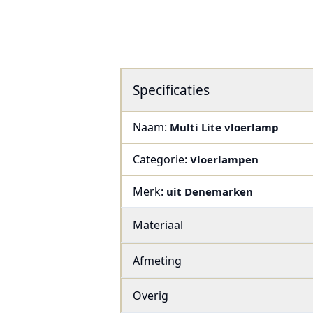
Specificaties
Naam:
Multi Lite vloerlamp
Categorie:
Vloerlampen
Merk:
uit Denemarken
Materiaal
Afmeting
Overig