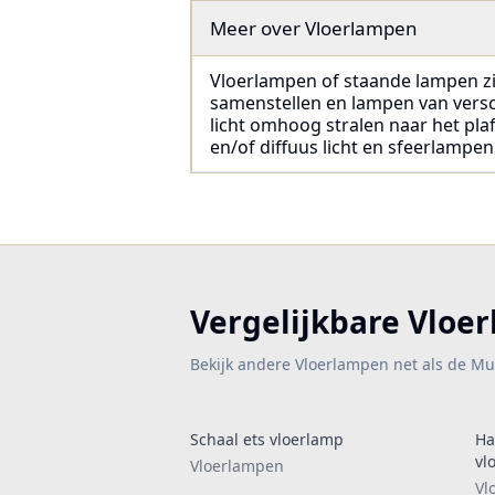
Meer over
Vloerlampen
Vloerlampen of staande lampen zijn
samenstellen en lampen van verschi
licht omhoog stralen naar het pla
en/of diffuus licht en sfeerlampen
Vergelijkbare Vloe
Bekijk andere Vloerlampen net als de Mul
Schaal ets vloerlamp
Ha
vl
Vloerlampen
Vl