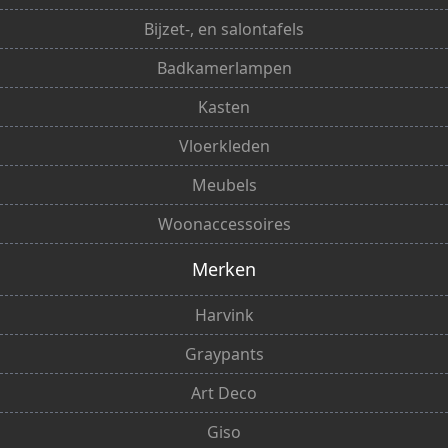
Bijzet-, en salontafels
Badkamerlampen
Kasten
Vloerkleden
Meubels
Woonaccessoires
Merken
Harvink
Graypants
Art Deco
Giso