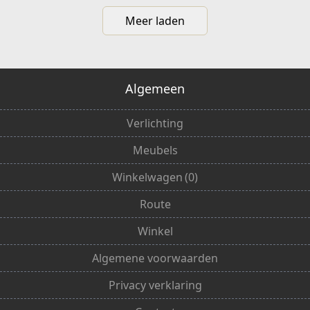
Meer laden
Algemeen
Verlichting
Meubels
Winkelwagen
(
0
)
Route
Winkel
Algemene voorwaarden
Privacy verklaring