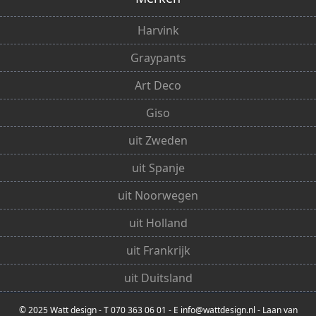
Harvink
Graypants
Art Deco
Giso
uit Zweden
uit Spanje
uit Noorwegen
uit Holland
uit Frankrijk
uit Duitsland
© 2025 Watt design - T 070 363 06 01 - E info@wattdesign.nl - Laan van