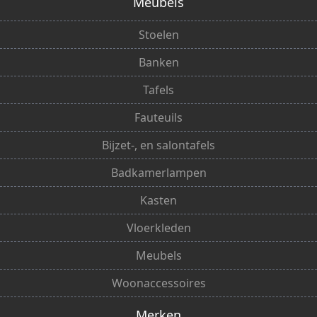
Meubels
Stoelen
Banken
Tafels
Fauteuils
Bijzet-, en salontafels
Badkamerlampen
Kasten
Vloerkleden
Meubels
Woonaccessoires
Merken