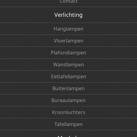
Contact
Verlichting
Hanglampen
Vloerlampen
Plafondlampen
Wandlampen
Eettafellampen
Buitenlampen
Bureaulampen
Kroonluchters
Tafellampen