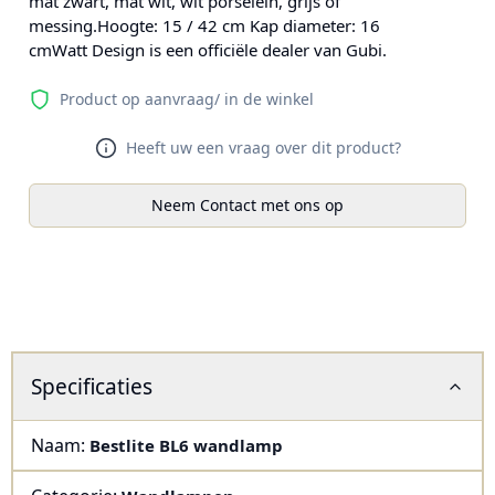
mat zwart, mat wit, wit porselein, grijs of
messing.Hoogte: 15 / 42 cm Kap diameter: 16
cmWatt Design is een officiële dealer van Gubi.
Product op aanvraag/ in de winkel
Heeft uw een vraag over dit product?
Neem Contact met ons op
Specificaties
Naam:
Bestlite BL6 wandlamp