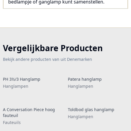
bedlampje of ganglamp kunt samenstellen.
Vergelijkbare Producten
Bekijk andere producten van uit Denemarken
PH 3½/3 Hanglamp
Patera hanglamp
Hanglampen
Hanglampen
A Conversation Piece hoog
Toldbod glas hanglamp
fauteuil
Hanglampen
Fauteuils