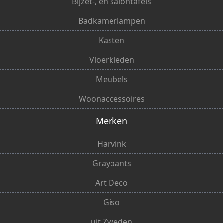
Bijzet-, en salontafels
Badkamerlampen
Kasten
Vloerkleden
Meubels
Woonaccessoires
Merken
Harvink
Graypants
Art Deco
Giso
uit Zweden