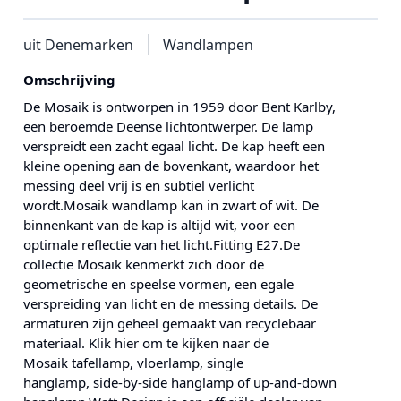
uit Denemarken
Wandlampen
Omschrijving
De Mosaik is ontworpen in 1959 door Bent Karlby,
een beroemde Deense lichtontwerper. De lamp
verspreidt een zacht egaal licht. De kap heeft een
kleine opening aan de bovenkant, waardoor het
messing deel vrij is en subtiel verlicht
wordt.Mosaik wandlamp kan in zwart of wit. De
binnenkant van de kap is altijd wit, voor een
optimale reflectie van het licht.Fitting E27.De
collectie Mosaik kenmerkt zich door de
geometrische en speelse vormen, een egale
verspreiding van licht en de messing details. De
armaturen zijn geheel gemaakt van recyclebaar
materiaal. Klik hier om te kijken naar de
Mosaik tafellamp, vloerlamp, single
hanglamp, side-by-side hanglamp of up-and-down