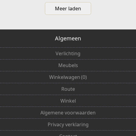
Meer laden
Algemeen
Verlichting
Meubels
Winkelwagen
(
0
)
Route
Winkel
Algemene voorwaarden
Privacy verklaring