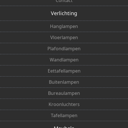
Contact
Verlichting
Hanglampen
Vloerlampen
Plafondlampen
Wandlampen
Eettafellampen
Buitenlampen
Bureaulampen
Kroonluchters
Tafellampen