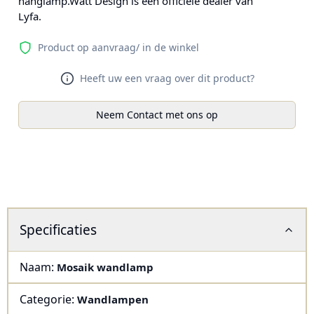
hanglamp.Watt Design is een officiële dealer van
Lyfa.
Product op aanvraag/ in de winkel
Heeft uw een vraag over dit product?
Neem Contact met ons op
Specificaties
Naam:
Mosaik wandlamp
Categorie:
Wandlampen