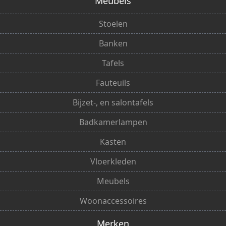
Meubels
Stoelen
Banken
Tafels
Fauteuils
Bijzet-, en salontafels
Badkamerlampen
Kasten
Vloerkleden
Meubels
Woonaccessoires
Merken